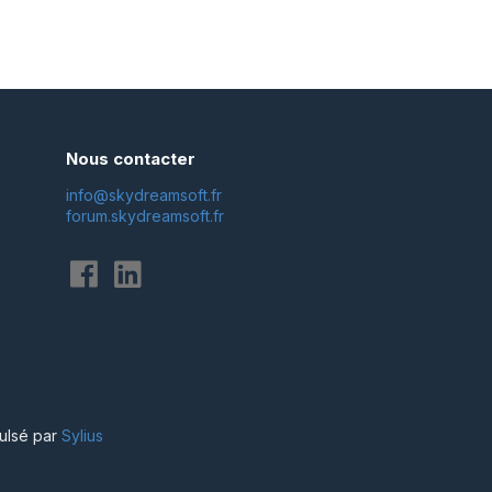
Nous contacter
info@skydreamsoft.fr
forum.skydreamsoft.fr
ulsé par
Sylius