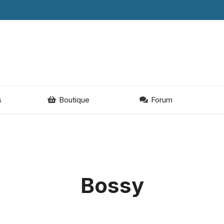
s
Boutique
Forum
Bossy