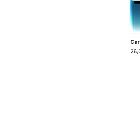
Car
28,