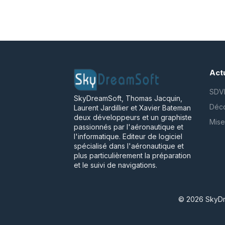
Actu
SDVF
SkyDreamSoft, Thomas Jacquin,
Déco
Laurent Jardillier et Xavier Bateman
deux développeurs et un graphiste
Mise
passionnés par l'aéronautique et
l'informatique. Editeur de logiciel
spécialisé dans l'aéronautique et
plus particulièrement la préparation
et le suivi de navigations.
© 2026 SkyDr