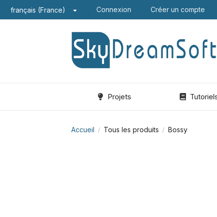
Connexion
Créer un compte
français (France)
Projets
Tutoriel
Accueil
Tous les produits
Bossy
/
/