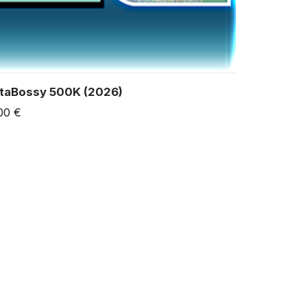
taBossy 500K (2026)
00 €