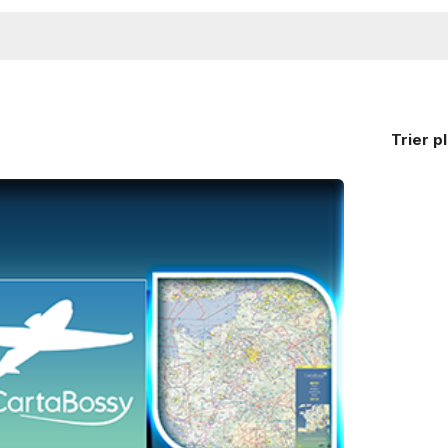
Trier
p