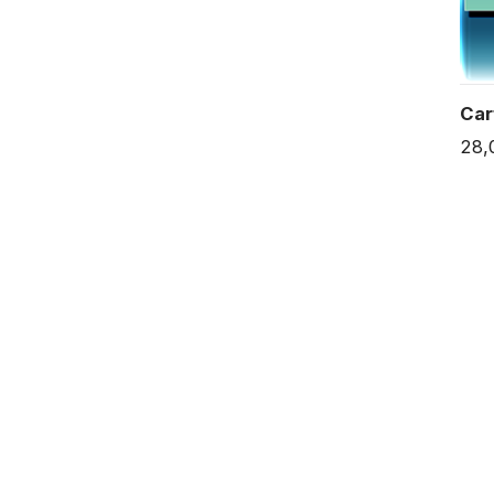
Car
28,