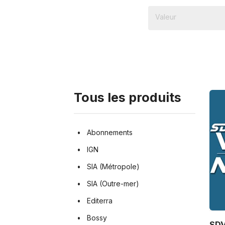
Tous les produits
Abonnements
IGN
SIA (Métropole)
SIA (Outre-mer)
Editerra
Bossy
SDV