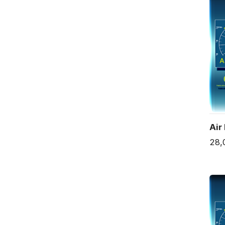
Air
28,