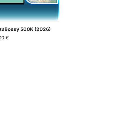
taBossy 500K (2026)
00 €