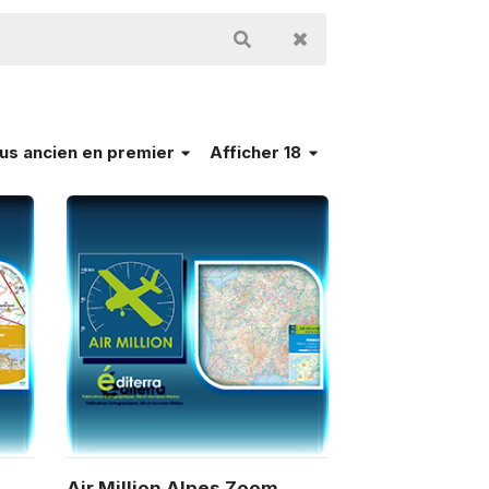
lus ancien en premier
Afficher 18
Air Million Alpes Zoom