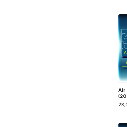
Air
(20
28,