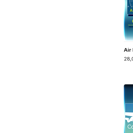
Air
28,