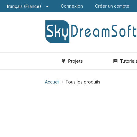
Connexion
Créer un compte
français (France)
Projets
Tutoriel
Accueil
Tous les produits
/