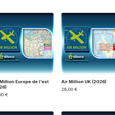
 Million Europe de l'est
Air Million UK (2026)
26)
28,00 €
00 €