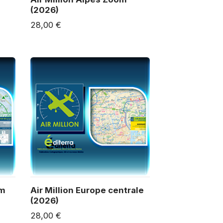
(2026)
28,00 €
om
Air Million Europe centrale
(2026)
28,00 €