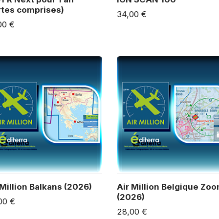
rtes comprises)
34,00 €
00 €
 Million Balkans (2026)
Air Million Belgique Zo
(2026)
00 €
28,00 €