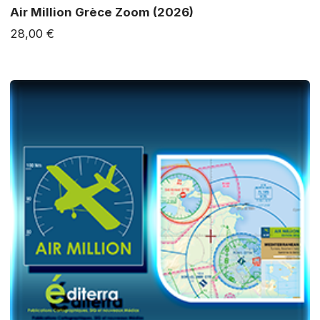
Air Million Grèce Zoom (2026)
28,00 €