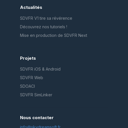
Actualités
SDVFR V1 tire sa révérence
Découvrez nos tutoriels !
Mise en production de SDVFR Next
Projets
SDVFR iOS & Android
SDVFR Web
SDOACI
SDVFR SimLinker
Nous contacter
info@skydreamsoft.fr