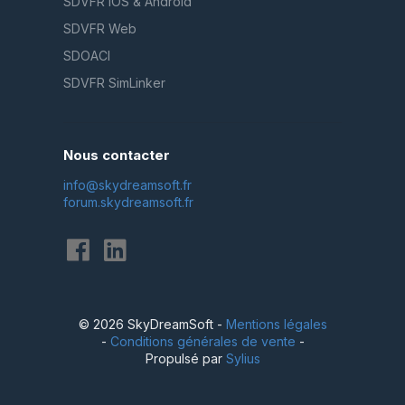
SDVFR iOS & Android
SDVFR Web
SDOACI
SDVFR SimLinker
Nous contacter
info@skydreamsoft.fr
forum.skydreamsoft.fr
© 2026 SkyDreamSoft -
Mentions légales
-
Conditions générales de vente
-
Propulsé par
Sylius