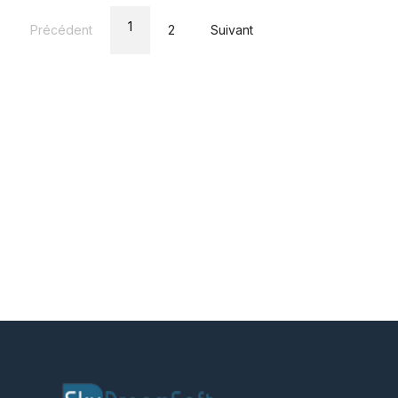
1
Précédent
2
Suivant