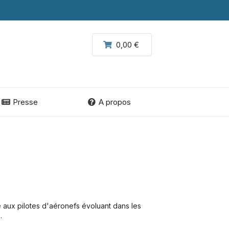
0,00 €
Presse
A propos
e aux pilotes d'aéronefs évoluant dans les
.