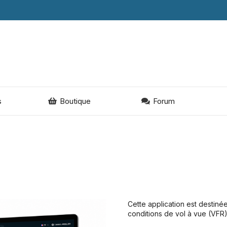
s
Boutique
Forum
Cette application est destiné
conditions de vol à vue (VFR)