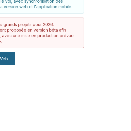
le vol, avec synchronisation des
la version web et l'application mobile.
s grands projets pour 2026.
ment proposée en version bêta afin
e, avec une mise en production prévue
.
 Web