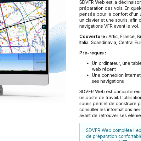
SDVFR Web est la déclinaison
préparation des vols. En quelq
pensée pour le confort d'un 
un clavier et une souris, afin
navigations VFR avant le vol.
Couverture :
Artic, France, Br
Italia, Scandinavia, Central Eu
Pré-requis :
Un ordinateur, une tabl
web récent
Une connexion Internet 
ses navigations
SDVFR Web est particulièreme
un poste de travail. L'utilisat
souris permet de construire p
consulter les informations aé
avant de retrouver ses éléme
SDVFR Web complète l'ex
de préparation confortabl