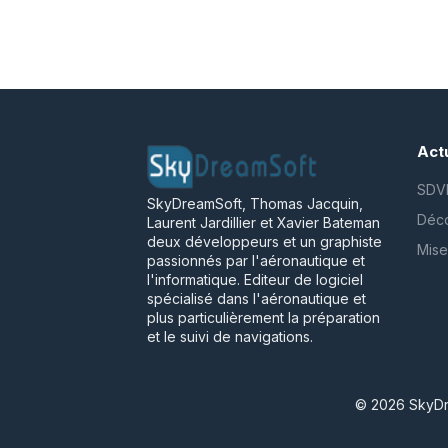
Actu
SDVF
SkyDreamSoft, Thomas Jacquin,
Déco
Laurent Jardillier et Xavier Bateman
deux développeurs et un graphiste
Mise
passionnés par l'aéronautique et
l'informatique. Editeur de logiciel
spécialisé dans l'aéronautique et
plus particulièrement la préparation
et le suivi de navigations.
© 2026 SkyDr