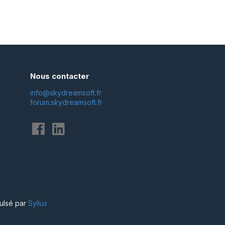
Nous contacter
info@skydreamsoft.fr
forum.skydreamsoft.fr
ulsé par
Sylius