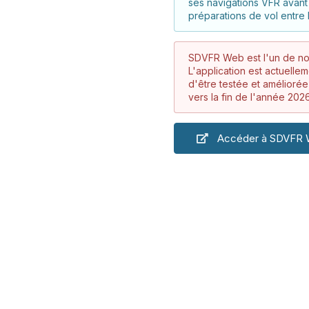
ses navigations VFR avant 
préparations de vol entre 
SDVFR Web est l'un de no
L'application est actuelle
d'être testée et amélioré
vers la fin de l'année 2026
Accéder à SDVFR