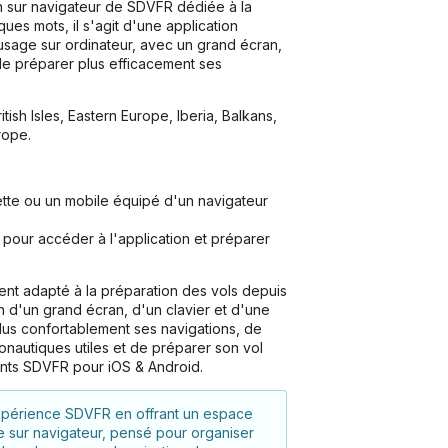
 sur navigateur de SDVFR dédiée à la
ues mots, il s'agit d'une application
usage sur ordinateur, avec un grand écran,
 de préparer plus efficacement ses
itish Isles, Eastern Europe, Iberia, Balkans,
rope.
ette ou un mobile équipé d'un navigateur
pour accéder à l'application et préparer
nt adapté à la préparation des vols depuis
ion d'un grand écran, d'un clavier et d'une
lus confortablement ses navigations, de
ronautiques utiles et de préparer son vol
nts SDVFR pour iOS & Android.
périence SDVFR en offrant un espace
e sur navigateur, pensé pour organiser